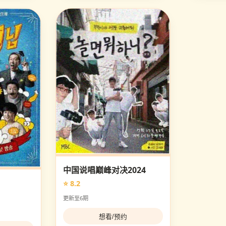
中国说唱巅峰对决2024
⭐ 8.2
更新至6期
想看/预约