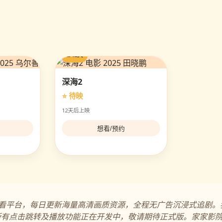
⏳ 12天
深海2
⭐ 待映
12天后上映
想看/预约
免费观看平台，每日更新海量高清画质资源，全程无广告沉浸式追剧
所有点击跳转及播放功能正在开发中，敬请期待正式版。家家影