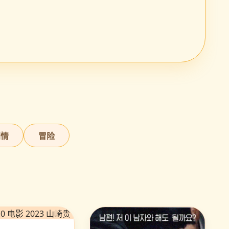
剧情
冒险