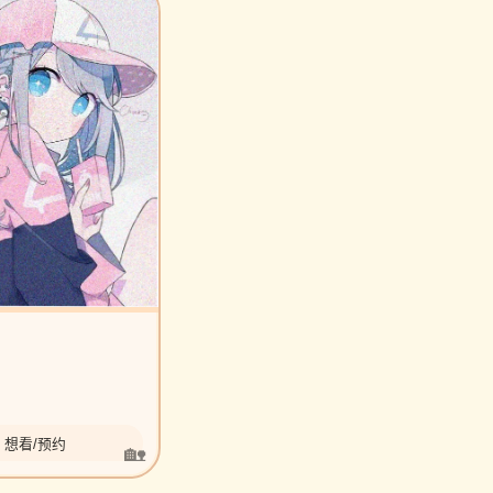
想看/预约