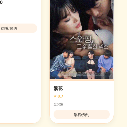
0
想看/预约
繁花
⭐ 8.7
全30集
想看/预约