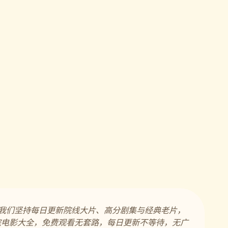
。我们坚持每日更新院线大片、高分剧集与经典老片，
院电影大全，免费观看无套路，每日更新不等待，无广