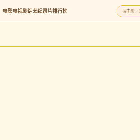
电影
电视剧
综艺
纪录片
排行榜