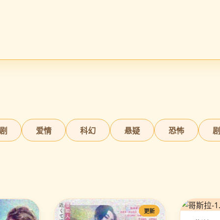
剧
爱情
科幻
悬疑
恐怖
更新